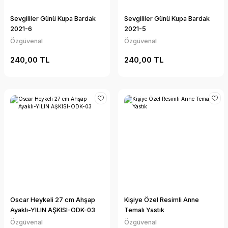
Sevgililer Günü Kupa Bardak
Sevgililer Günü Kupa Bardak
2021-6
2021-5
Özgüvenal
Özgüvenal
240,00 TL
240,00 TL
Oscar Heykeli 27 cm Ahşap
Kişiye Özel Resimli Anne
Ayaklı-YILIN AŞKISI-ODK-03
Temalı Yastık
Özgüvenal
Özgüvenal