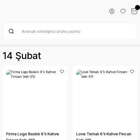
14 Şubat
Firma Logo Baskılı 6'lı Kahve
Love Temalı 6'lı Kahve Fincan