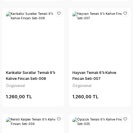
Karikatür Suratlar Temalı 6'lı
Hayvan Temalı 6'lı Kahve
Kahve Fincan Seti-008
Fincan Seti-007
Özgüvenal
Özgüvenal
1.260,00 TL
1.260,00 TL