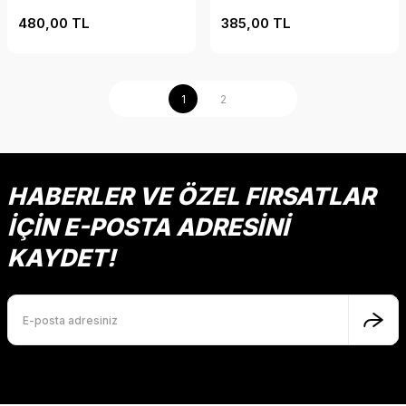
480,00 TL
385,00 TL
1
2
HABERLER VE ÖZEL FIRSATLAR
İÇİN E-POSTA ADRESİNİ
KAYDET!