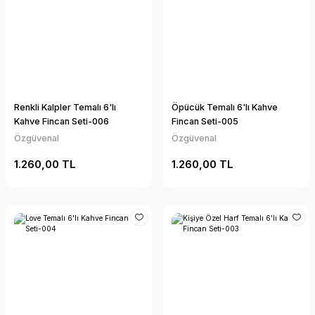
Renkli Kalpler Temalı 6'lı
Öpücük Temalı 6'lı Kahve
Kahve Fincan Seti-006
Fincan Seti-005
Özgüvenal
Özgüvenal
1.260,00 TL
1.260,00 TL