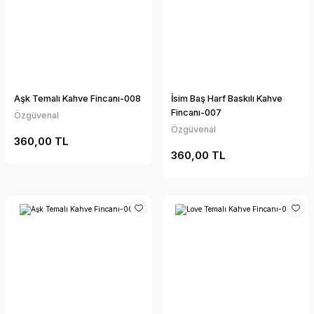
Aşk Temalı Kahve Fincanı-008
İsim Baş Harf Baskılı Kahve
Fincanı-007
Özgüvenal
Özgüvenal
360,00 TL
360,00 TL