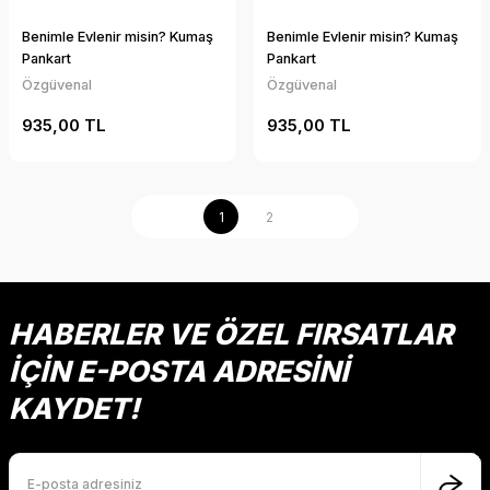
Benimle Evlenir misin? Kumaş
Benimle Evlenir misin? Kumaş
Pankart
Pankart
Özgüvenal
Özgüvenal
935,00 TL
935,00 TL
1
2
HABERLER VE ÖZEL FIRSATLAR
İÇİN E-POSTA ADRESİNİ
KAYDET!