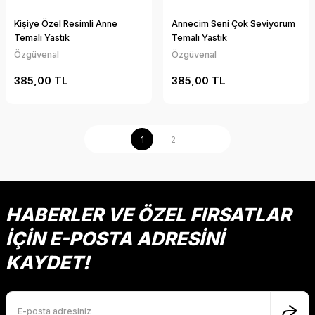
Kişiye Özel Resimli Anne
Annecim Seni Çok Seviyorum
Temalı Yastık
Temalı Yastık
Özgüvenal
Özgüvenal
385,00 TL
385,00 TL
1
2
HABERLER VE ÖZEL FIRSATLAR
İÇİN E-POSTA ADRESİNİ
KAYDET!