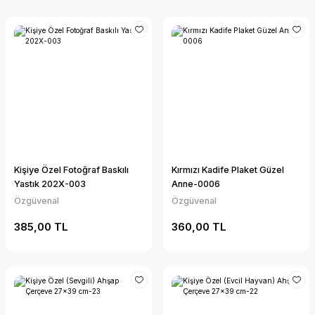
Kişiye Özel Fotoğraf Baskılı
Kırmızı Kadife Plaket Güzel
Yastık 202X-003
Anne-0006
Özgüvenal
Özgüvenal
385,00 TL
360,00 TL