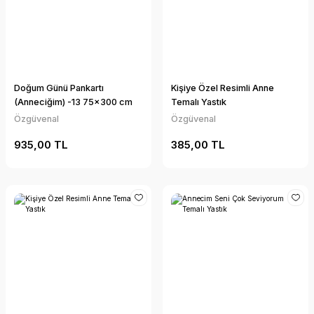
Doğum Günü Pankartı
Kişiye Özel Resimli Anne
(Anneciğim) -13 75x300 cm
Temalı Yastık
Özgüvenal
Özgüvenal
935,00 TL
385,00 TL