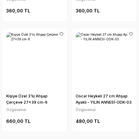
360,00 TL
360,00 TL
Kişiye Özel 3'lü Ahşap
Oscar Heykeli 27 cm Ahşap
Çerçeve 27x39 cm-6
Ayaklı - YILIN ANNESİ-ODK-03
Özgüvenal
Özgüvenal
660,00 TL
480,00 TL