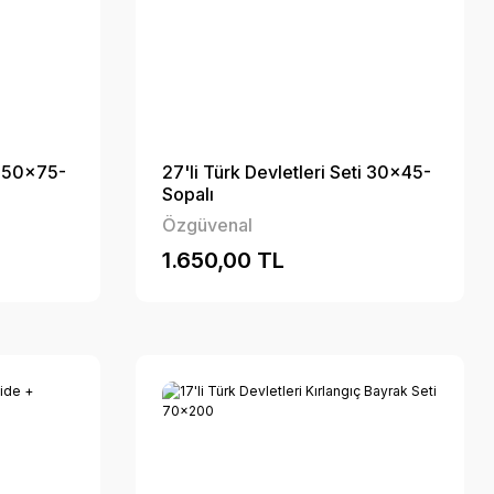
ti 50x75-
27'li Türk Devletleri Seti 30x45-
Sopalı
Özgüvenal
1.650,00 TL