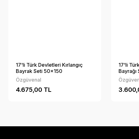
17'li Türk Devletleri Kırlangıç
17'li Tür
Bayrak Seti 50x150
Bayrağı 
Özgüvenal
Özgüven
4.675,00 TL
3.600,