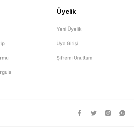
Üyelik
Yeni Üyelik
ip
Üye Girişi
ormu
Şifremi Unuttum
orgula