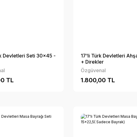
k Devletleri Seti 30x45 -
17'li Türk Devletleri Ah
+ Direkler
al
Özgüvenal
00 TL
1.800,00 TL