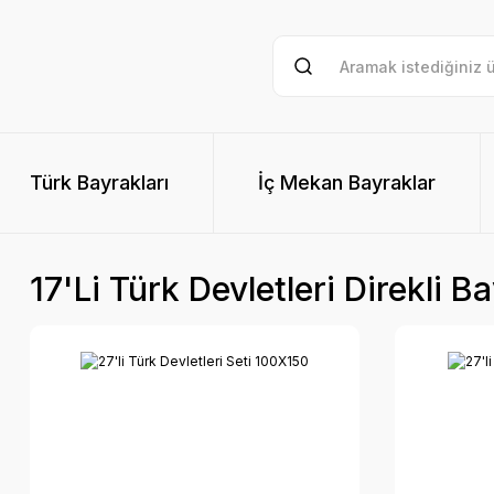
Türk Bayrakları
İç Mekan Bayraklar
17'li Türk Devletleri Direkli B