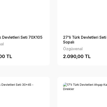
rk Devletleri Seti 70X105
27'li Türk Devletleri Se
Sopalı
al
Özgüvenal
00 TL
2.090,00 TL