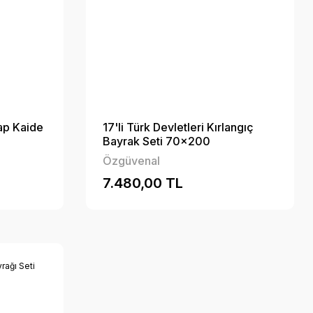
şap Kaide
17'li Türk Devletleri Kırlangıç
Bayrak Seti 70x200
Özgüvenal
7.480,00 TL