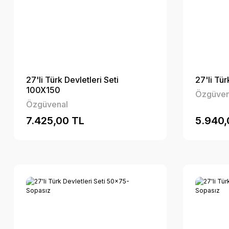
27'li Türk Devletleri Seti
27'li Tü
100X150
Özgüven
Özgüvenal
7.425,00 TL
5.940,