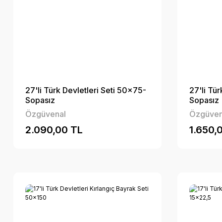
27'li Türk Devletleri Seti 50x75-
27'li Tür
Sopasız
Sopasız
Özgüvenal
Özgüven
2.090,00 TL
1.650,