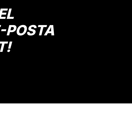
EL
E-POSTA
T!