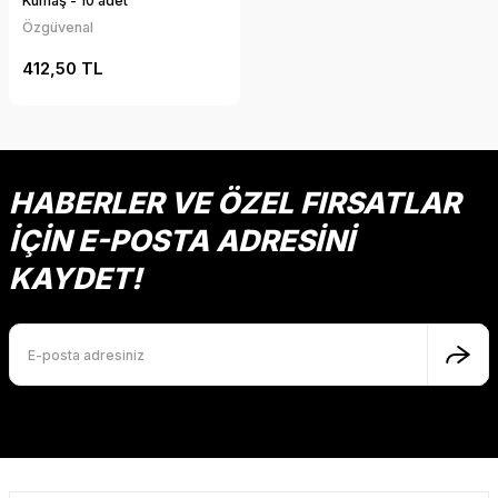
Kumaş - 10 adet
Özgüvenal
412,50 TL
HABERLER VE ÖZEL FIRSATLAR
İÇİN E-POSTA ADRESİNİ
KAYDET!