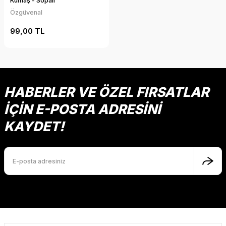
Kumaş - Sopalı
Özgüvenal
99,00 TL
HABERLER VE ÖZEL FIRSATLAR
İÇİN E-POSTA ADRESİNİ
KAYDET!