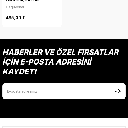
KIRLANGIÇ BAYRAK
Özgüvenal
495,00 TL
HABERLER VE ÖZEL FIRSATLAR
İÇİN E-POSTA ADRESİNİ
KAYDET!