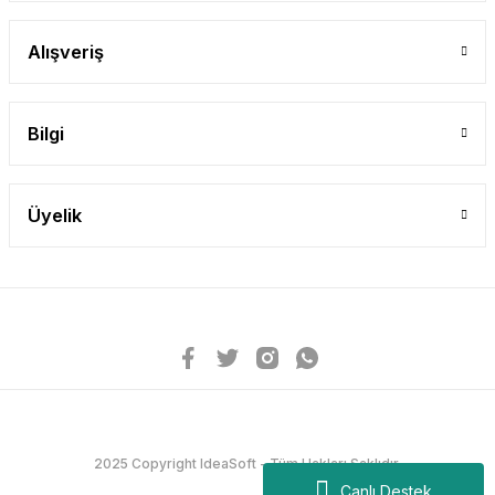
Alışveriş
Bilgi
Üyelik
2025 Copyright IdeaSoft - Tüm Hakları Saklıdır.
Canlı Destek