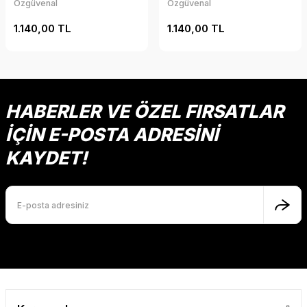
Özgüvenal
Özgüvenal
1.140,00 TL
1.140,00 TL
HABERLER VE ÖZEL FIRSATLAR
İÇİN E-POSTA ADRESİNİ
KAYDET!