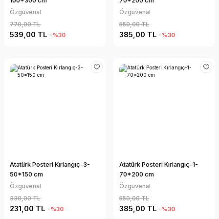
100*300 cm
70*200 cm
Özgüvenal
Özgüvenal
770,00 TL
550,00 TL
539,00 TL
385,00 TL
-%30
-%30
Atatürk Posteri Kırlangıç-3-
Atatürk Posteri Kırlangıç-1-
50*150 cm
70*200 cm
Özgüvenal
Özgüvenal
330,00 TL
550,00 TL
231,00 TL
385,00 TL
-%30
-%30