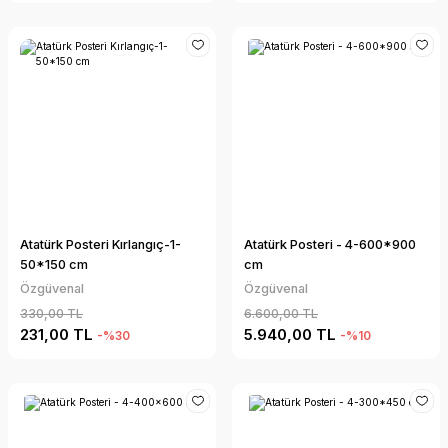
Atatürk Posteri Kırlangıç-1-
Atatürk Posteri - 4-600*900
50*150 cm
cm
Özgüvenal
Özgüvenal
330,00 TL
6.600,00 TL
231,00 TL
5.940,00 TL
-%30
-%10