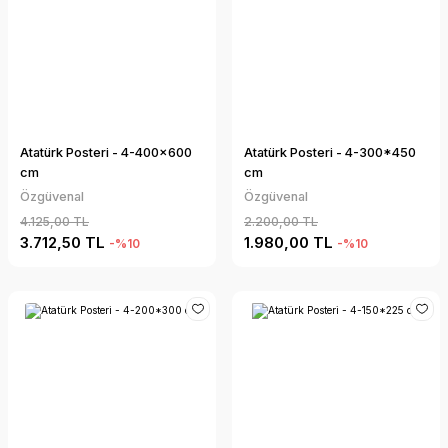
Atatürk Posteri - 4-400x600
Atatürk Posteri - 4-300*450
cm
cm
Özgüvenal
Özgüvenal
4.125,00 TL
2.200,00 TL
3.712,50 TL
1.980,00 TL
-%10
-%10