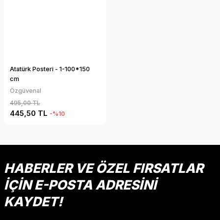
Atatürk Posteri - 1-100*150
cm
Özgüvenal
495,00 TL
445,50 TL
-%10
HABERLER VE ÖZEL FIRSATLAR
İÇİN E-POSTA ADRESİNİ
KAYDET!