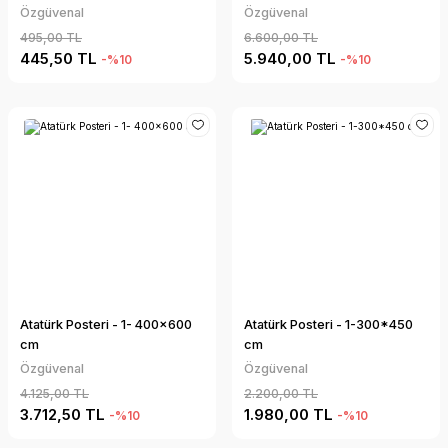
Özgüvenal
Özgüvenal
495,00 TL
6.600,00 TL
445,50 TL
5.940,00 TL
-%10
-%10
Atatürk Posteri - 1- 400x600
Atatürk Posteri - 1-300*450
cm
cm
Özgüvenal
Özgüvenal
4.125,00 TL
2.200,00 TL
3.712,50 TL
1.980,00 TL
-%10
-%10