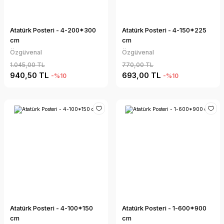
Atatürk Posteri - 4-200*300
Atatürk Posteri - 4-150*225
cm
cm
Özgüvenal
Özgüvenal
1.045,00 TL
770,00 TL
940,50 TL
693,00 TL
-%10
-%10
Atatürk Posteri - 4-100*150
Atatürk Posteri - 1-600*900
cm
cm