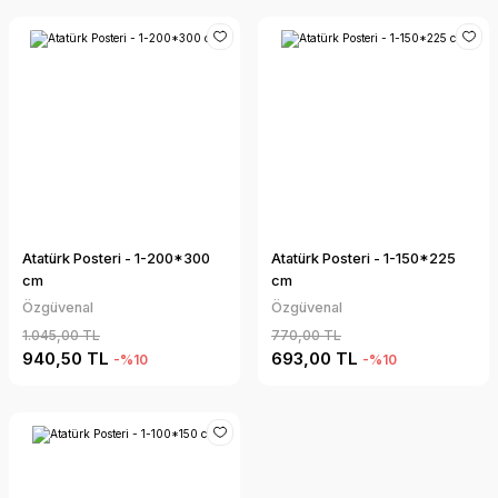
Atatürk Posteri - 1-200*300
Atatürk Posteri - 1-150*225
cm
cm
Özgüvenal
Özgüvenal
1.045,00 TL
770,00 TL
940,50 TL
693,00 TL
-%10
-%10