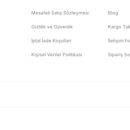
Mesafeli Satış Sözleşmesi
Blog
Gizlilik ve Güvenlik
Kargo Tak
İptal İade Koşullari
İletişim F
Kişisel Veriler Politikası
Sipariş S