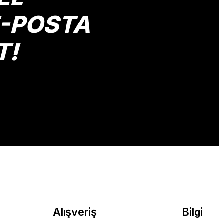
E-POSTA
T!
Alışveriş
Bilgi