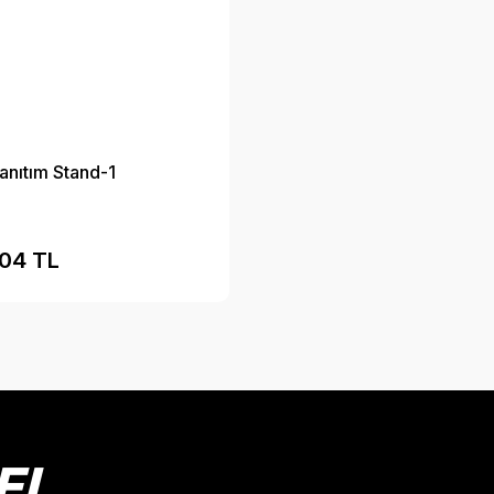
nıtım Stand-1
,04 TL
EL