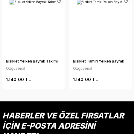
Bisiklet Yelken Bayrak Takımı
Bisiklet Tamiri Yelken Bayrak
Özgüvenal
Özgüvenal
1.140,00 TL
1.140,00 TL
HABERLER VE ÖZEL FIRSATLAR
İÇİN E-POSTA ADRESİNİ