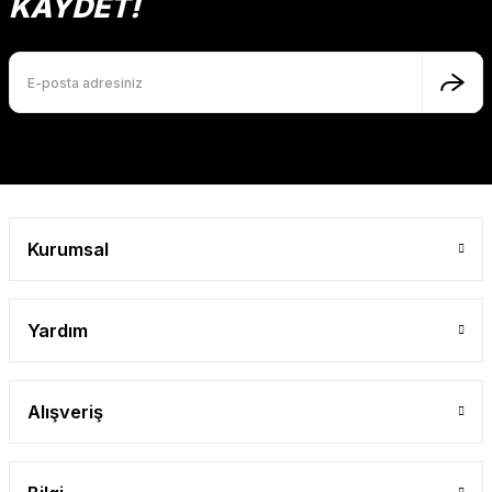
KAYDET!
Kurumsal
Yardım
Alışveriş