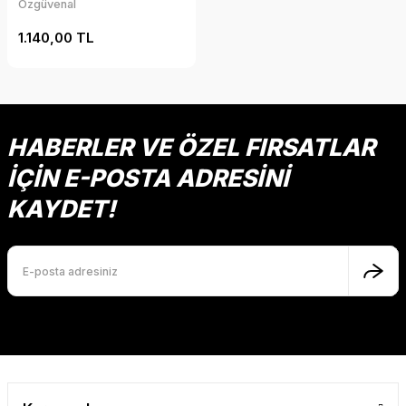
Özgüvenal
1.140,00 TL
HABERLER VE ÖZEL FIRSATLAR
İÇİN E-POSTA ADRESİNİ
KAYDET!