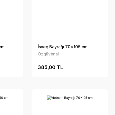
 cm
İsveç Bayrağı 70x105 cm
Özgüvenal
385,00 TL