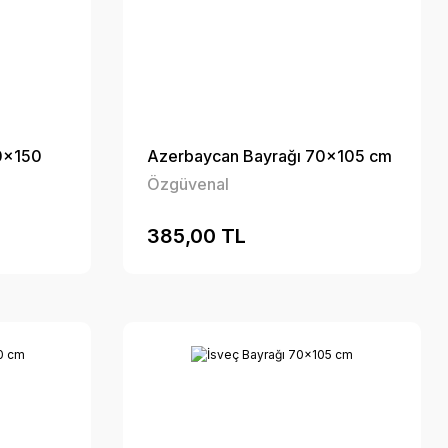
0x150
Azerbaycan Bayrağı 70x105 cm
Özgüvenal
385,00 TL