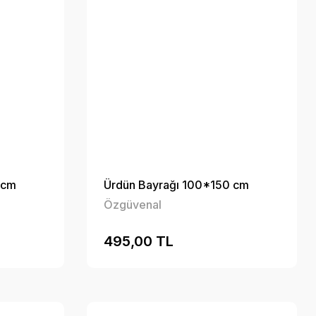
 cm
Ürdün Bayrağı 100*150 cm
Özgüvenal
495,00 TL