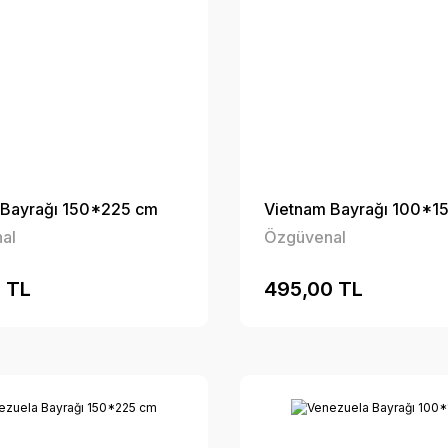
 Bayrağı 150*225 cm
Vietnam Bayrağı 100*1
al
Özgüvenal
 TL
495,00 TL