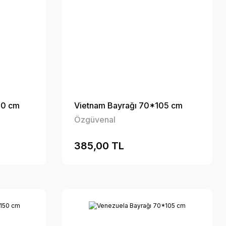
50 cm
Vietnam Bayrağı 70*105 cm
Özgüvenal
385,00 TL