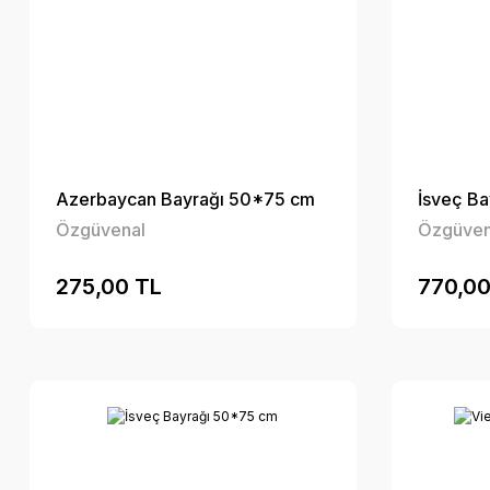
Azerbaycan Bayrağı 50*75 cm
İsveç B
Özgüvenal
Özgüven
275,00 TL
770,00