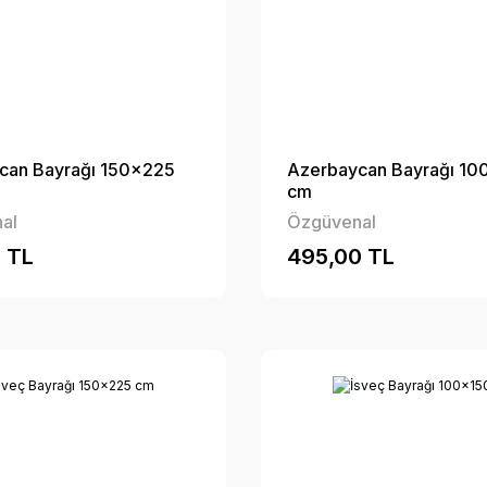
can Bayrağı 150x225
Azerbaycan Bayrağı 10
cm
al
Özgüvenal
 TL
495,00 TL