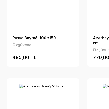
Rusya Bayrağı 100*150
Azerbay
cm
Özgüvenal
Özgüven
495,00 TL
770,00