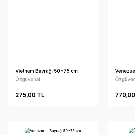
Vietnam Bayrağı 50*75 cm
Venezue
Özgüvenal
Özgüven
275,00 TL
770,00