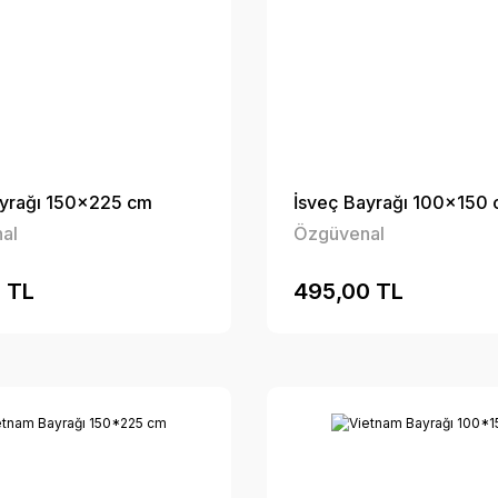
ayrağı 150x225 cm
İsveç Bayrağı 100x150
al
Özgüvenal
 TL
495,00 TL