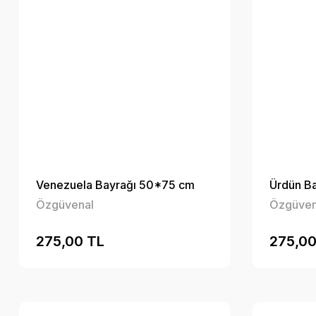
Venezuela Bayrağı 50*75 cm
Ürdün B
Özgüvenal
Özgüven
275,00 TL
275,00