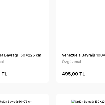
la Bayrağı 150*225 cm
Venezuela Bayrağı 100
al
Özgüvenal
 TL
495,00 TL