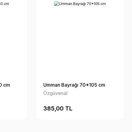
0 cm
Umman Bayrağı 70*105 cm
Özgüvenal
385,00 TL