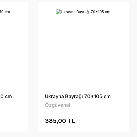
50 cm
Ukrayna Bayrağı 70*105 cm
Özgüvenal
385,00 TL