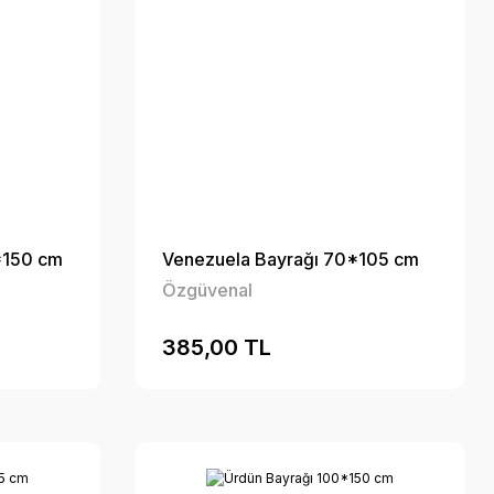
*150 cm
Venezuela Bayrağı 70*105 cm
Özgüvenal
385,00 TL