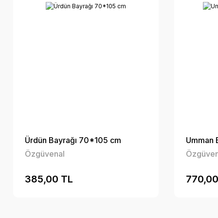
Ürdün Bayrağı 70*105 cm
Umman B
Özgüvenal
Özgüven
385,00 TL
770,00