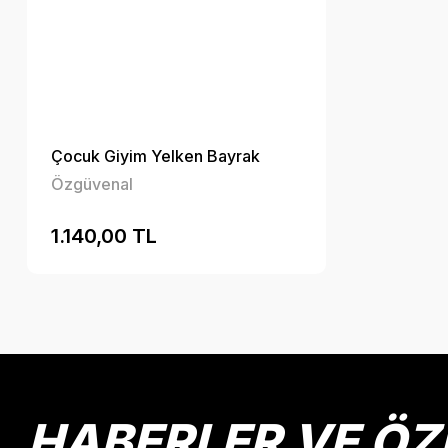
Çocuk Giyim Yelken Bayrak
Özgüvenal
1.140,00 TL
HABERLER VE ÖZ