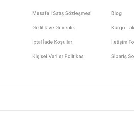
Mesafeli Satış Sözleşmesi
Blog
Gizlilik ve Güvenlik
Kargo Tak
İptal İade Koşullari
İletişim F
Kişisel Veriler Politikası
Sipariş S