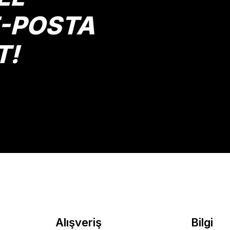
E-POSTA
T!
Alışveriş
Bilgi