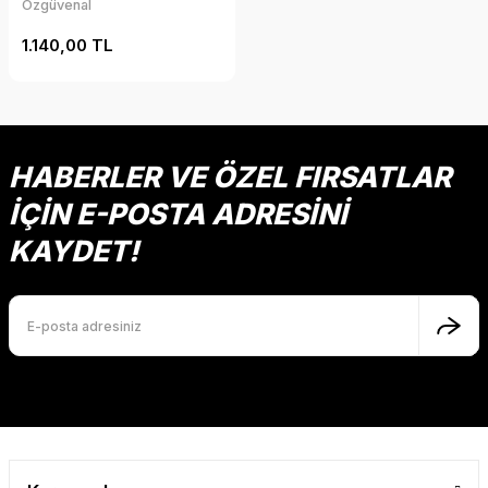
Özgüvenal
1.140,00 TL
HABERLER VE ÖZEL FIRSATLAR
İÇİN E-POSTA ADRESİNİ
KAYDET!