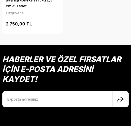
Bayrağı (Direksiz) 15x22,5
cm-50 adet
Özgüvenal
2.750,00 TL
HABERLER VE ÖZEL FIRSATLAR
İÇİN E-POSTA ADRESİNİ
KAYDET!