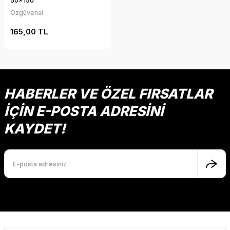
50x150
Özgüvenal
165,00 TL
HABERLER VE ÖZEL FIRSATLAR
İÇİN E-POSTA ADRESİNİ
KAYDET!