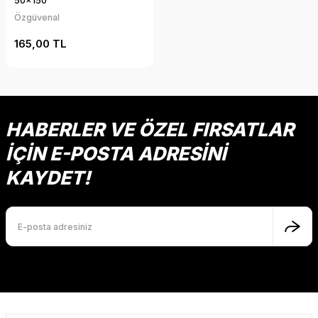
50x150
Özgüvenal
165,00 TL
HABERLER VE ÖZEL FIRSATLAR
İÇİN E-POSTA ADRESİNİ
KAYDET!