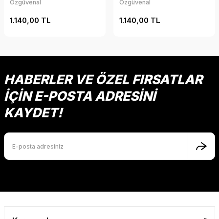
Özgüvenal
Özgüvenal
1.140,00 TL
1.140,00 TL
HABERLER VE ÖZEL FIRSATLAR
İÇİN E-POSTA ADRESİNİ
KAYDET!