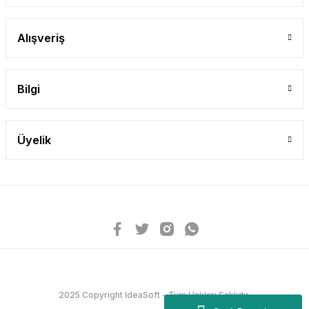
Alışveriş
Bilgi
Üyelik
2025 Copyright IdeaSoft - Tüm Hakları Saklıdır.