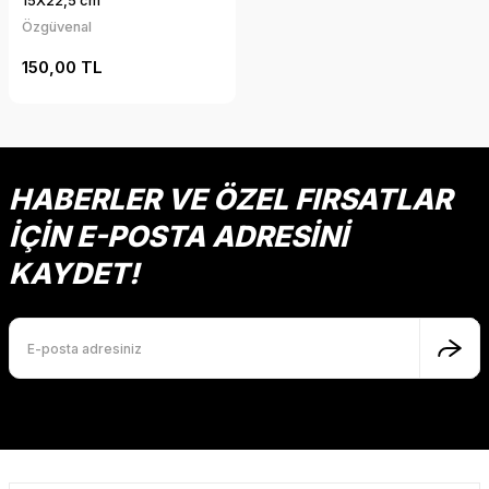
15X22,5 cm
Özgüvenal
150,00 TL
HABERLER VE ÖZEL FIRSATLAR
İÇİN E-POSTA ADRESİNİ
KAYDET!