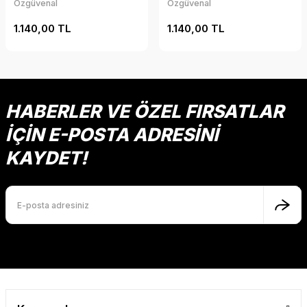
Özgüvenal
Özgüvenal
1.140,00 TL
1.140,00 TL
HABERLER VE ÖZEL FIRSATLAR
İÇİN E-POSTA ADRESİNİ
KAYDET!