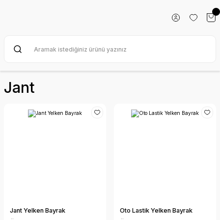
Jant
Jant Yelken Bayrak
Oto Lastik Yelken Bayrak