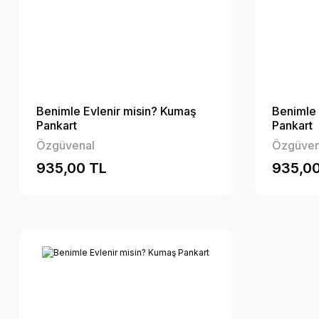
Benimle Evlenir misin? Kumaş
Benimle 
Pankart
Pankart
Özgüvenal
Özgüven
935,00 TL
935,00