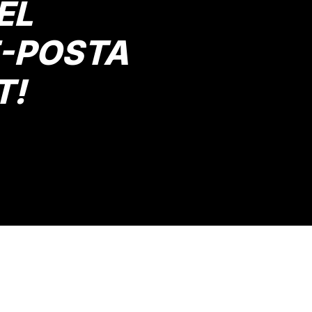
EL
E-POSTA
T!