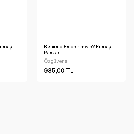
 Kumaş
Benimle Evlenir misin? Kumaş
Pankart
Özgüvenal
935,00 TL