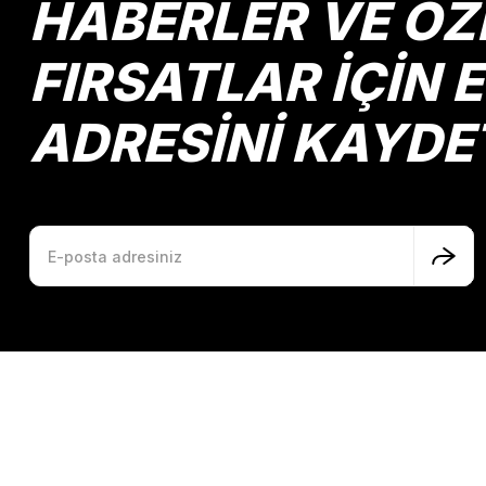
HABERLER VE ÖZ
FIRSATLAR İÇİN 
ADRESİNİ KAYDE