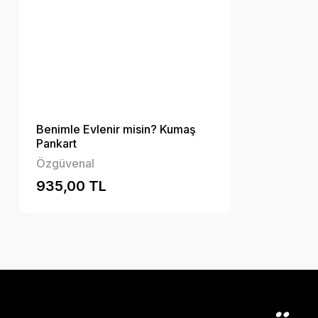
Benimle Evlenir misin? Kumaş
Pankart
Özgüvenal
935,00 TL