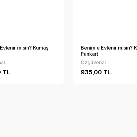
Evlenir misin? Kumaş
Benimle Evlenir misin?
Pankart
al
Özgüvenal
 TL
935,00 TL