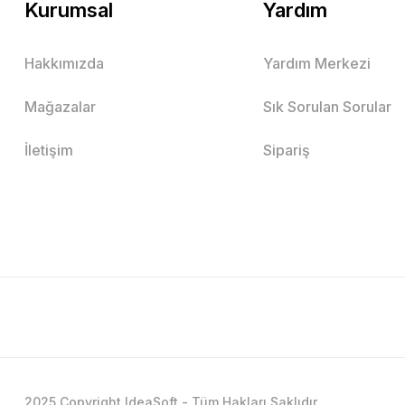
Kurumsal
Yardım
Hakkımızda
Yardım Merkezi
Mağazalar
Sık Sorulan Sorular
İletişim
Sipariş
2025 Copyright IdeaSoft - Tüm Hakları Saklıdır.