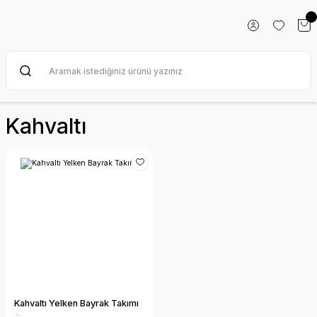
Kahvaltı
Kahvaltı Yelken Bayrak Takımı