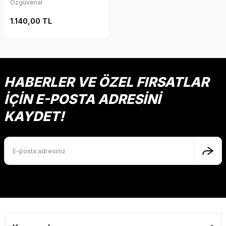
Özgüvenal
1.140,00 TL
HABERLER VE ÖZEL FIRSATLAR
İÇİN E-POSTA ADRESİNİ
KAYDET!