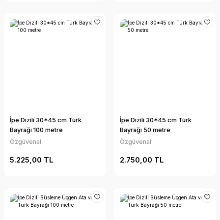
İpe Dizili 30*45 cm Türk
İpe Dizili 30*45 cm Türk
Bayrağı 100 metre
Bayrağı 50 metre
Özgüvenal
Özgüvenal
5.225,00 TL
2.750,00 TL