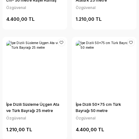
cm- 50 metre Raşel Kumaş
Atatürk 25 metre
Özgüvenal
Özgüvenal
4.400,00 TL
1.210,00 TL
İpe Dizili Süsleme Üçgen Ata
İpe Dizili 50x75 cm Türk
ve Türk Bayrağı 25 metre
Bayrağı 50 metre
Özgüvenal
Özgüvenal
1.210,00 TL
4.400,00 TL