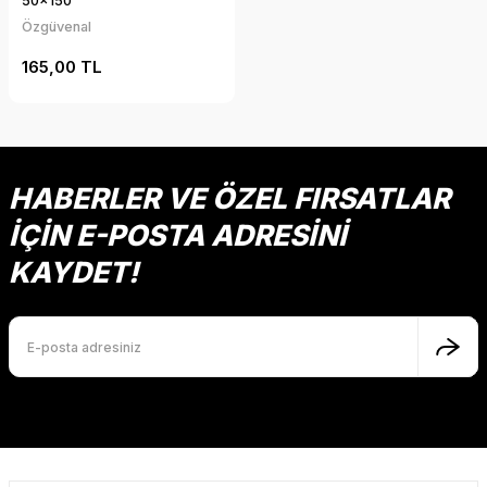
50x150
Özgüvenal
165,00 TL
HABERLER VE ÖZEL FIRSATLAR
İÇİN E-POSTA ADRESİNİ
KAYDET!