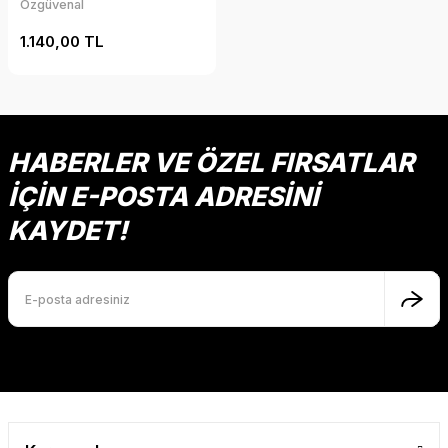
Özgüvenal
1.140,00 TL
HABERLER VE ÖZEL FIRSATLAR
İÇİN E-POSTA ADRESİNİ
KAYDET!