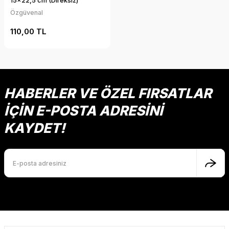
15x22,5 cm (Direksiz)
Özgüvenal
110,00 TL
HABERLER VE ÖZEL FIRSATLAR
İÇİN E-POSTA ADRESİNİ
KAYDET!