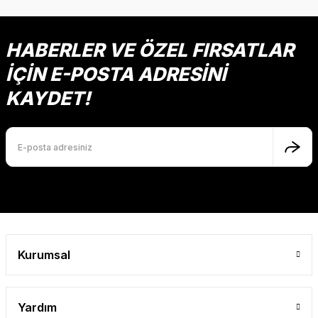
HABERLER VE ÖZEL FIRSATLAR
İÇİN E-POSTA ADRESİNİ
KAYDET!
Kurumsal
Yardım