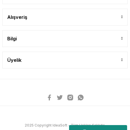
Alışveriş
Bilgi
Üyelik
2025 Copyright IdeaSoft - Tüm Hakları Saklıdır.