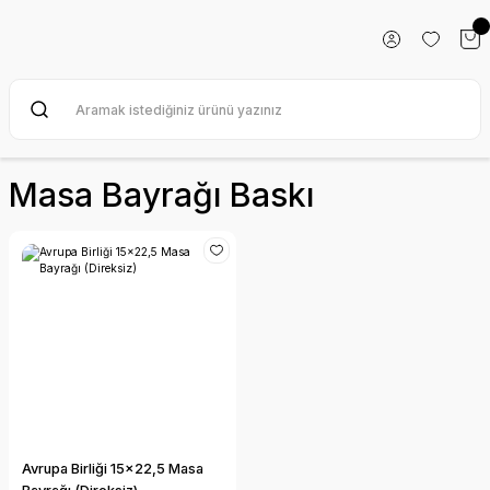
Masa Bayrağı Baskı
Avrupa Birliği 15x22,5 Masa