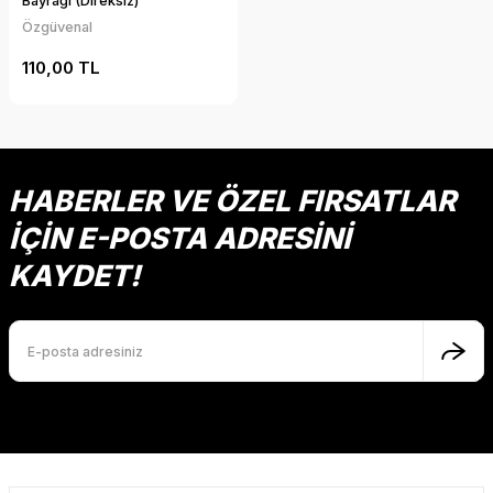
Bayrağı (Direksiz)
Özgüvenal
110,00 TL
HABERLER VE ÖZEL FIRSATLAR
İÇİN E-POSTA ADRESİNİ
KAYDET!