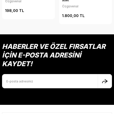
adet
Özgüvenal
Özgüvenal
198,00 TL
1.800,00 TL
HABERLER VE ÖZEL FIRSATLAR
İÇİN E-POSTA ADRESİNİ
KAYDET!