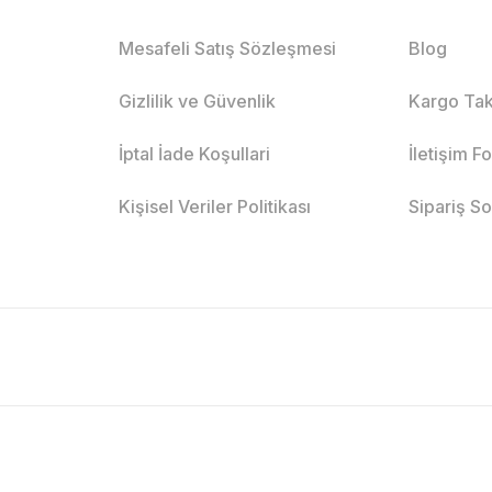
Mesafeli Satış Sözleşmesi
Blog
Gizlilik ve Güvenlik
Kargo Tak
İptal İade Koşullari
İletişim F
Kişisel Veriler Politikası
Sipariş S