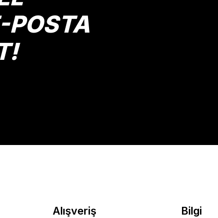
E-POSTA
T!
Alışveriş
Bilgi