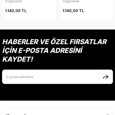
Özgüvenal
Özgüvenal
1.140,00 TL
1.140,00 TL
HABERLER VE ÖZEL FIRSATLAR
İÇİN E-POSTA ADRESİNİ
KAYDET!