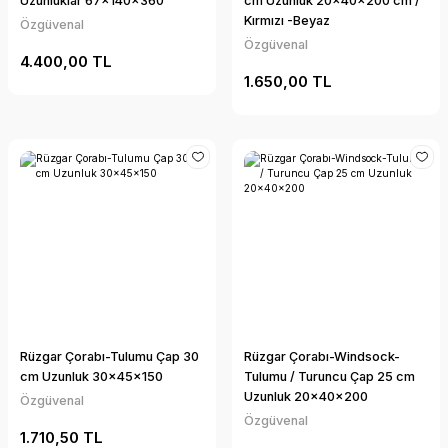
Uzunluklar 67x140x360
cm Uzunluk 20x40x200 cm /
Kırmızı -Beyaz
Özgüvenal
Özgüvenal
4.400,00 TL
1.650,00 TL
Rüzgar Çorabı-Tulumu Çap 30
Rüzgar Çorabı-Windsock-
cm Uzunluk 30x45x150
Tulumu / Turuncu Çap 25 cm
Uzunluk 20x40x200
Özgüvenal
Özgüvenal
1.710,50 TL