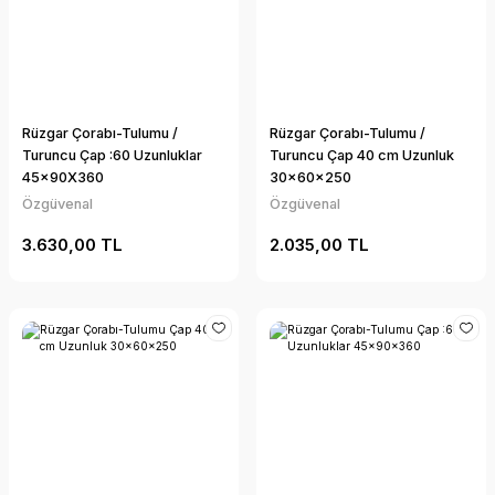
Rüzgar Çorabı-Tulumu /
Rüzgar Çorabı-Tulumu /
Turuncu Çap :60 Uzunluklar
Turuncu Çap 40 cm Uzunluk
45x90X360
30x60x250
Özgüvenal
Özgüvenal
3.630,00 TL
2.035,00 TL