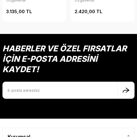
Özgüvenal
Özgüvenal
3.135,00 TL
2.420,00 TL
HABERLER VE ÖZEL FIRSATLAR
İÇİN E-POSTA ADRESİNİ
KAYDET!
Kurumsal