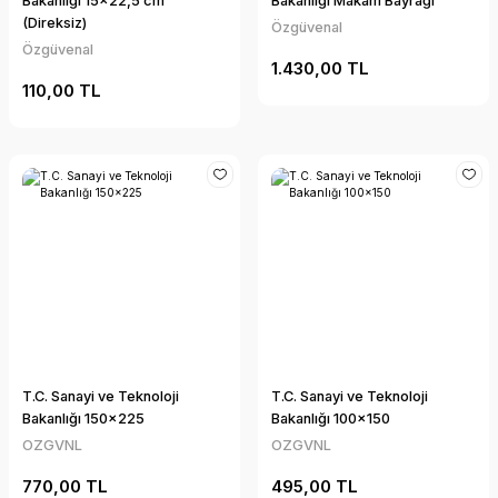
Bakanlığı 15x22,5 cm
Bakanlığı Makam Bayrağı
(Direksiz)
Özgüvenal
Özgüvenal
1.430,00 TL
110,00 TL
T.C. Sanayi ve Teknoloji
T.C. Sanayi ve Teknoloji
Bakanlığı 150x225
Bakanlığı 100x150
OZGVNL
OZGVNL
770,00 TL
495,00 TL