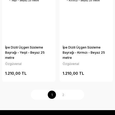
İpe Dizili Üçgen Süsleme
İpe Dizili Üçgen Süsleme
Bayrağı - Yeşil - Beyaz 25
Bayrağı - Kırmızı - Beyaz 25
metre
metre
Özgüvenal
Özgüvenal
1.210,00 TL
1.210,00 TL
1
2