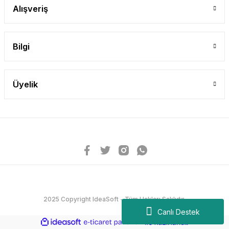
Alışveriş
Bilgi
Üyelik
2025 Copyright IdeaSoft - Tüm Hakları Saklıdır.
Canlı Destek
ideasoft
ile
e-