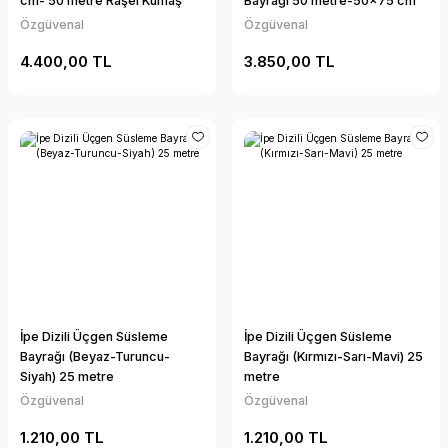
cm- 50 metre Raşel Kumaş
Bayrağı 50 metre-50x75 cm
Özgüvenal
Özgüvenal
4.400,00 TL
3.850,00 TL
İpe Dizili Üçgen Süsleme
İpe Dizili Üçgen Süsleme
Bayrağı (Beyaz-Turuncu-
Bayrağı (Kırmızı-Sarı-Mavi) 25
Siyah) 25 metre
metre
Özgüvenal
Özgüvenal
1.210,00 TL
1.210,00 TL