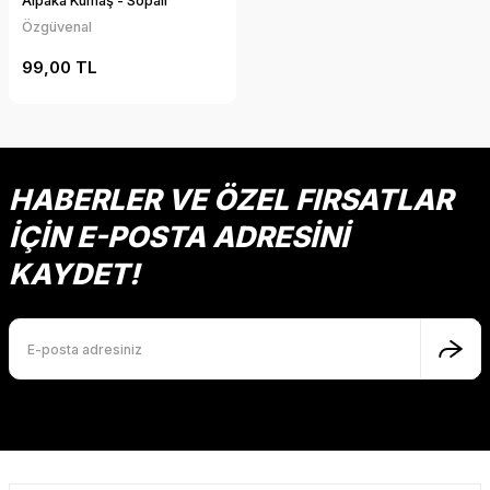
Alpaka Kumaş - Sopalı
Özgüvenal
99,00 TL
HABERLER VE ÖZEL FIRSATLAR
İÇİN E-POSTA ADRESİNİ
KAYDET!