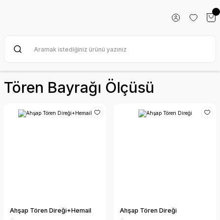
Tören Bayrağı Ölçüsü
Ahşap Tören Direği+Hemail
Ahşap Tören Direği