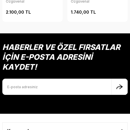
Özgüvenal
Özgüvenal
2.100,00 TL
1.740,00 TL
HABERLER VE ÖZEL FIRSATLAR
İÇİN E-POSTA ADRESİNİ
KAYDET!