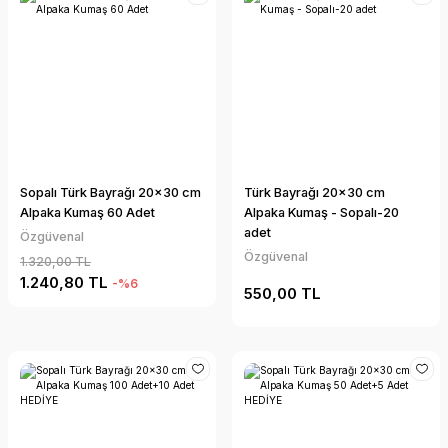
Sopalı Türk Bayrağı 20x30 cm
Türk Bayrağı 20x30 cm
Alpaka Kumaş 60 Adet
Alpaka Kumaş - Sopalı-20
adet
Özgüvenal
Özgüvenal
1.320,00 TL
1.240,80 TL
-%6
550,00 TL