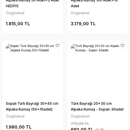
Alpaka Kumaş 50 Adet+5 Adet
Alpaka Kumaş 100 Adet+10
HEDİYE
Adet
Özgüvenal
Özgüvenal
1.815,00 TL
3.179,00 TL
Sopalı Türk Bayrağı 30x45 cm
Türk Bayrağı 20x30 cm
Alpaka Kumaş (50+10adet)
Alpaka Kumaş - Sopalı-30adet
Özgüvenal
Özgüvenal
770,00 TL
1.980,00 TL
693,00 TL
-%10