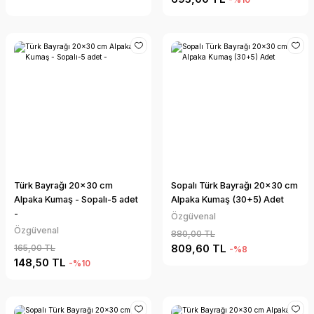
Türk Bayrağı 20x30 cm
Sopalı Türk Bayrağı 20x30 cm
Alpaka Kumaş - Sopalı-5 adet
Alpaka Kumaş (30+5) Adet
-
Özgüvenal
Özgüvenal
880,00 TL
809,60 TL
165,00 TL
-%8
148,50 TL
-%10