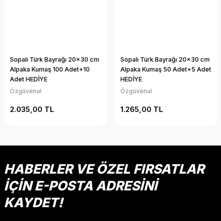
Sopalı Türk Bayrağı 20x30 cm
Sopalı Türk Bayrağı 20x30 cm
Alpaka Kumaş 100 Adet+10
Alpaka Kumaş 50 Adet+5 Adet
Adet HEDİYE
HEDİYE
Özgüvenal
Özgüvenal
2.035,00 TL
1.265,00 TL
HABERLER VE ÖZEL FIRSATLAR
İÇİN E-POSTA ADRESİNİ
KAYDET!