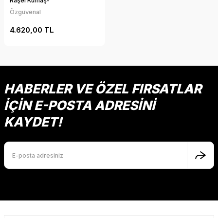
Raşel Kumaş-
Özgüvenal
4.620,00 TL
HABERLER VE ÖZEL FIRSATLAR
İÇİN E-POSTA ADRESİNİ
KAYDET!