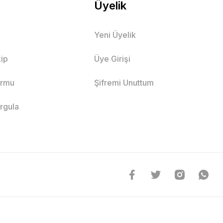
Üyelik
Yeni Üyelik
ip
Üye Girişi
ormu
Şifremi Unuttum
orgula