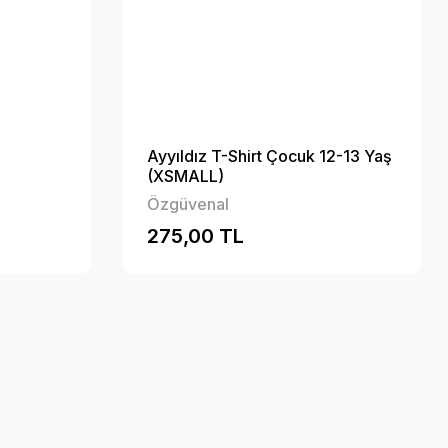
Ayyıldız T-Shirt Çocuk 12-13 Yaş
(XSMALL)
Özgüvenal
275,00 TL