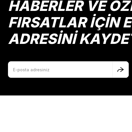
HABERLER VE ÖZ
FIRSATLAR İÇİN 
ADRESİNİ KAYDE