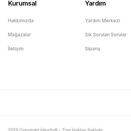
Kurumsal
Yardım
Hakkımızda
Yardım Merkezi
Mağazalar
Sık Sorulan Sorular
İletişim
Sipariş
2025 Copyright IdeaSoft - Tüm Hakları Saklıdır.