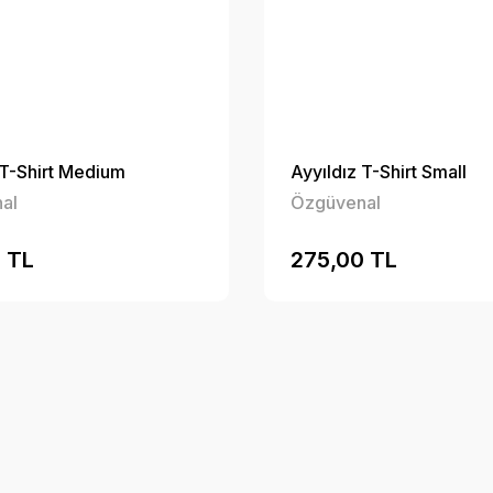
 T-Shirt Medium
Ayyıldız T-Shirt Small
al
Özgüvenal
 TL
275,00 TL