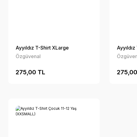
Ayyıldız T-Shirt XLarge
Ayyıldız
Özgüvenal
Özgüven
275,00 TL
275,00