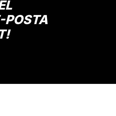
EL
E-POSTA
T!