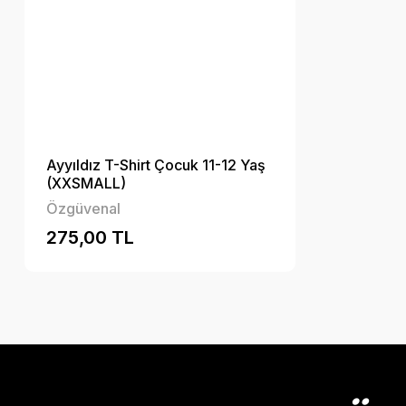
Ayyıldız T-Shirt Çocuk 11-12 Yaş
(XXSMALL)
Özgüvenal
275,00 TL