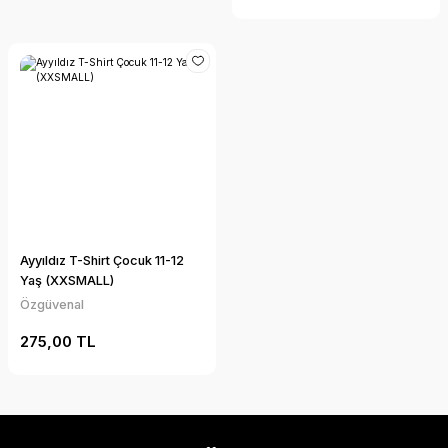
Ayyıldız T-Shirt Çocuk 11-12
Yaş (XXSMALL)
Özgüvenal
275,00 TL