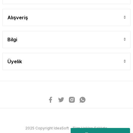
Alışveriş
Bilgi
Üyelik
2025 Copyright IdeaSoft - Tüm Hakları Saklıdır.