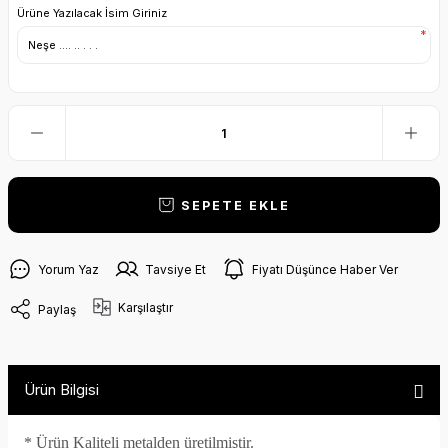
Ürüne Yazılacak İsim Giriniz
*
SEPETE EKLE
Yorum Yaz
Tavsiye Et
Fiyatı Düşünce Haber Ver
Karşılaştır
Paylaş
Ürün Bilgisi
* Ürün Kaliteli metalden üretilmiştir.