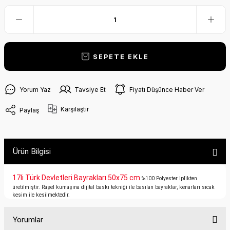
SEPETE EKLE
Yorum Yaz
Tavsiye Et
Fiyatı Düşünce Haber Ver
Karşılaştır
Paylaş
Ürün Bilgisi
17li Türk Devletleri Bayrakları 50x75 cm
%100 Polyester iplikten
üretilmiştir. Raşel kumaşına dijital baskı tekniği ile basılan bayraklar, kenarları sıcak
kesim ile kesilmektedir.
Yorumlar