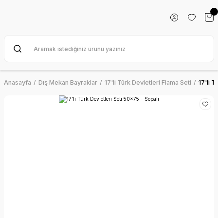
Anasayfa
Dış Mekan Bayraklar
17'li Türk Devletleri Flama Seti
17'li T