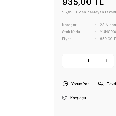
935,00 TL
96,89 TL den başlayan taksitl
Kategori
23 Nisan
Stok Kodu
YUN000
Fiyat
850,00 T
Yorum Yaz
Tavsi
Karşılaştır