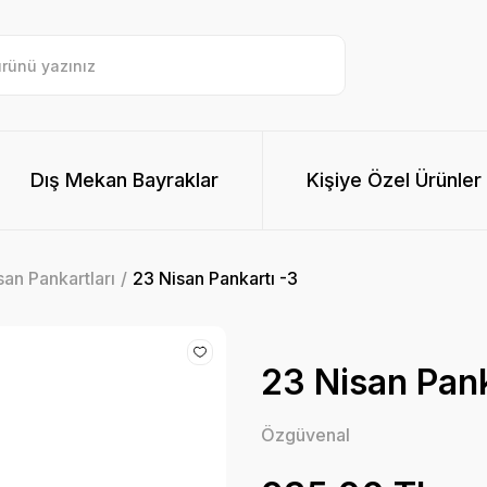
Dış Mekan Bayraklar
Kişiye Özel Ürünler
san Pankartları
23 Nisan Pankartı -3
23 Nisan Pank
Özgüvenal