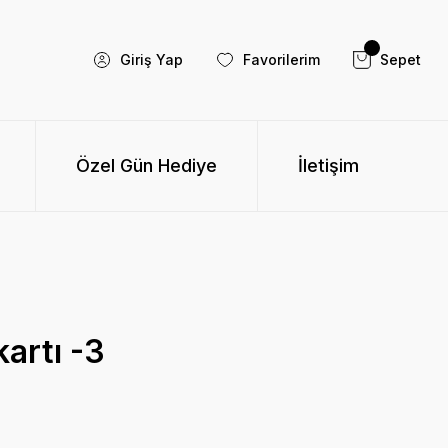
Giriş Yap
Favorilerim
Sepet
Özel Gün Hediye
İletişim
artı -3