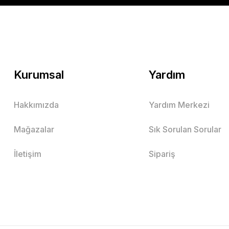
Kurumsal
Yardım
Hakkımızda
Yardım Merkezi
Mağazalar
Sık Sorulan Sorular
İletişim
Sipariş