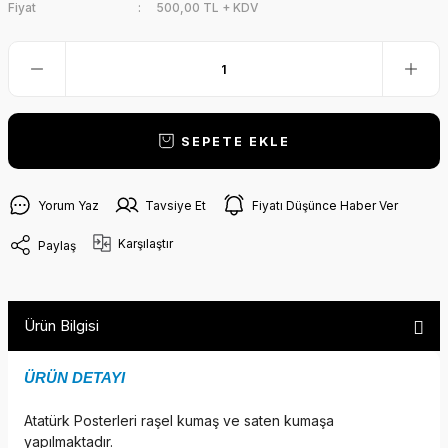
Fiyat
500,00 TL + KDV
SEPETE EKLE
Yorum Yaz
Tavsiye Et
Fiyatı Düşünce Haber Ver
Karşılaştır
Paylaş
Ürün Bilgisi
ÜRÜN DETAYI
Atatürk Posterleri raşel kumaş ve saten kumaşa
yapılmaktadır.