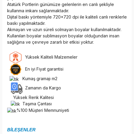
Atatürk Portlerin günümüze gelenlerin en canlı şekliyle
kullanma imkanı sağlanmaktadır.
Dijital baskı yöntemiyle 720x720 dpi ile kaliteli canlı renklerle
baskı yapılmaktadır.
Akmayan ve uzun süreli solmayan boyalar kullanılmaktadır.
Kullanılan boyalar sublimasyon boyalar olduğundan insan
sağlığına ve çevreye zararlı bir etkisi yoktur.
Yüksek Kaliteli Malzemeler
En iyi Fiyat garantisi
Kumaş gramajı m2
Zamanın da Kargo
Yüksek Renk Kalitesi
Taşıma Çantası
%100 Müşteri Memnuniyeti
BİLEŞENLER