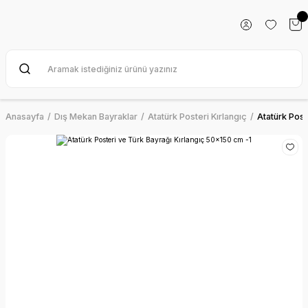
Anasayfa
Dış Mekan Bayraklar
Atatürk Posteri Kırlangıç
Atatürk Post