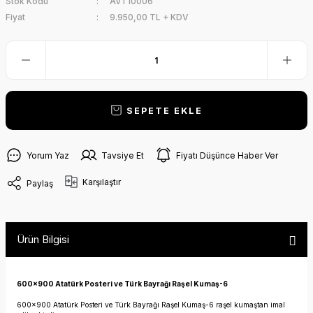
Stok Kodu
AVT10006
Fiyat
9.950,00 TL + KDV
SEPETE EKLE
Yorum Yaz
Tavsiye Et
Fiyatı Düşünce Haber Ver
Karşılaştır
Paylaş
Ürün Bilgisi
600x900 Atatürk Posteri ve Türk Bayrağı Raşel Kumaş-6
600x900 Atatürk Posteri ve Türk Bayrağı Raşel Kumaş-6 raşel kumaştan imal