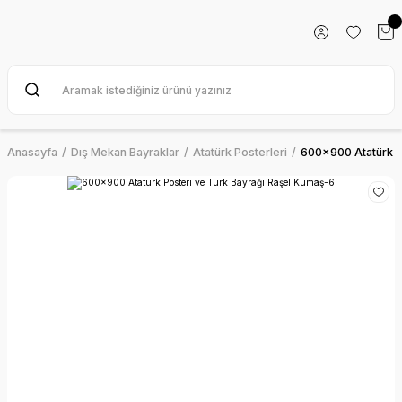
Anasayfa
Dış Mekan Bayraklar
Atatürk Posterleri
600x900 Atatürk P