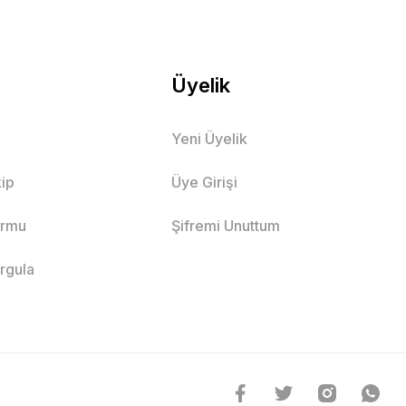
Üyelik
Yeni Üyelik
ip
Üye Girişi
ormu
Şifremi Unuttum
orgula