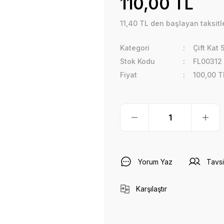
110,00 TL
11,40 TL den başlayan taksitle
Kategori
Çift Kat
Stok Kodu
FL00312
Fiyat
100,00 T
Yorum Yaz
Tavsi
Karşılaştır