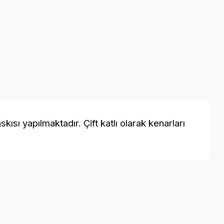
sı yapılmaktadır. Çift katlı olarak kenarları
a iletebilirsiniz.