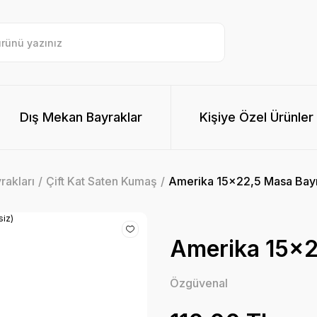
Dış Mekan Bayraklar
Kişiye Özel Ürünler
rakları
Çift Kat Saten Kumaş
Amerika 15x22,5 Masa Bayra
Amerika 15x2
Özgüvenal