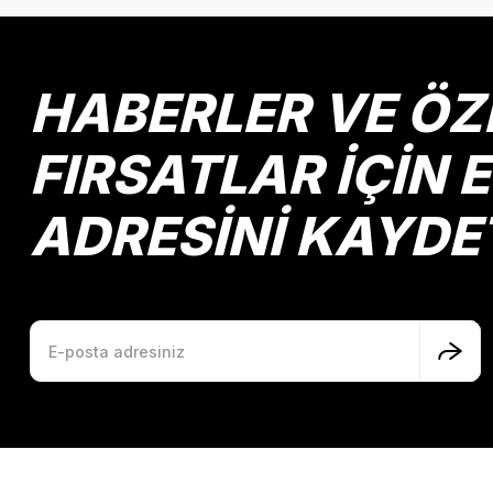
Ürün açıklamasında eksik bilgiler bulunuyor.
Ürün bilgilerinde hatalar bulunuyor.
Ürün fiyatı diğer sitelerden daha pahalı.
HABERLER VE ÖZ
Bu ürüne benzer farklı alternatifler olmalı.
FIRSATLAR İÇİN 
ADRESİNİ KAYDE