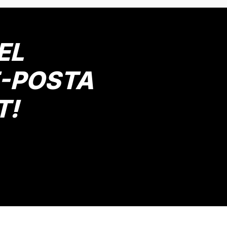
Yorum Yaz
EL
E-POSTA
T!
Gönder