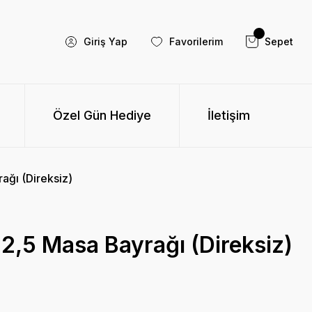
Giriş Yap
Favorilerim
Sepet
Özel Gün Hediye
İletişim
ğı (Direksiz)
2,5 Masa Bayrağı (Direksiz)